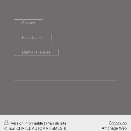
Contact
Plan d'accès
Mentions légales
Connexion
Version imprimable
|
Plan du site
Affichage Web
© Sarl CHATEL AUTOMATISMES &