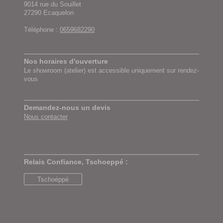
9014
rue du Souillet
27290
Ecaquelon
Téléphone :
0659682290
Nos horaires d'ouverture
Le showroom (atelier) est accessible uniquement sur rendez-
vous
Demandez-nous un devis
Nous contacter
Relais Confiance, Tschoeppé :
Tschoéppé