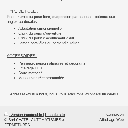
TYPE DE POSE :
Pose murale ou pose libre, suspension par haubans, poteaux aux
angles ou décalés.
Adaptation dimensionnelle
Choix du sens d’ouverture
Choix du point d’écoulement d’eau.
Lames parallèles ou perpendiculaires
ACCESSOIRES :
Panneaux personnalisables et décoratifs
Eclairage LED
Store motorisé
Manoeuvre télécommandée
Adressez-vous à nous, nous vous établirons volontiers un devis !
Connexion
Version imprimable
|
Plan du site
Affichage Web
© Sarl CHATEL AUTOMATISMES &
FERMETURES